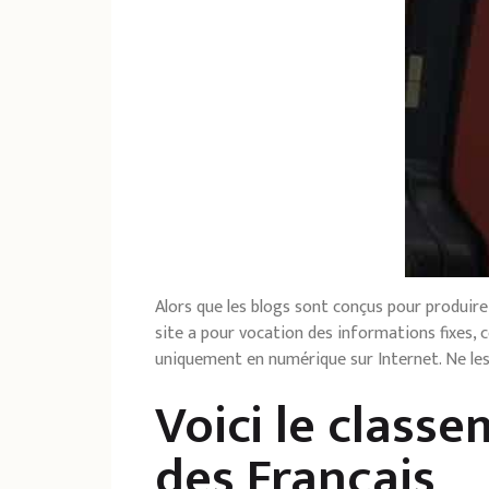
Alors que les blogs sont conçus pour produir
site a pour vocation des informations fixes, 
uniquement en numérique sur Internet. Ne les
Voici le class
des Français