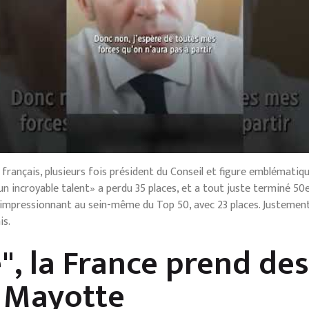
ançais, plusieurs fois président du Conseil et figure emblématique
n incroyable talent» a perdu 35 places, et a tout juste terminé 50e. 
 impressionnant au sein-même du Top 50, avec 23 places. Justement,
is.
e", la France prend de
à Mayotte