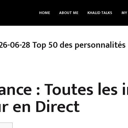
HOME
ABOUT ME
KHALID TALKS
MY
26-06-28 Top 50 des personnalités 
ance : Toutes les 
r en Direct