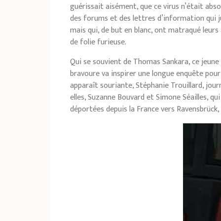
guérissait aisément, que ce virus n’était abs
des forums et des lettres d’information qui 
mais qui, de but en blanc, ont matraqué leur
de folie furieuse.
Qui se souvient de Thomas Sankara, ce jeune c
bravoure va inspirer une longue enquête pour 
apparaît souriante, Stéphanie Trouillard, jour
elles, Suzanne Bouvard et Simone Séailles, q
déportées depuis la France vers Ravensbrück,