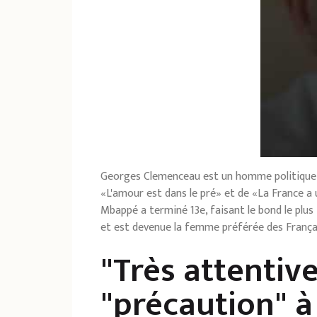
Georges Clemenceau est un homme politique fr
«L'amour est dans le pré» et de «La France a u
Mbappé a terminé 13e, faisant le bond le plus
et est devenue la femme préférée des França
"Très attentiv
"précaution" 