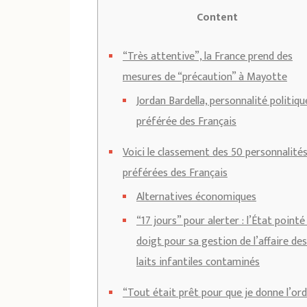
Content
“Très attentive”, la France prend des
mesures de “précaution” à Mayotte
Jordan Bardella, personnalité politiqu
préférée des Français
Voici le classement des 50 personnalité
préférées des Français
Alternatives économiques
“17 jours” pour alerter : l’État pointé
doigt pour sa gestion de l’affaire des
laits infantiles contaminés
“Tout était prêt pour que je donne l’ord