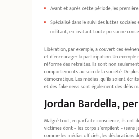
Avant et après cette période, les premièr
Spécialisé dans le suivi des luttes social
militant, en invitant toute personne conc
Libération, par exemple, a couvert ces événe
et d’encourager la participation. Un exemple 
réforme des retraites. Ils sont non seulement
comportements au sein de la société. De plus, 
démocratique. Les médias, qu’ils soient écrit
et des fake news sont également des défis maj
Jordan Bardella, per
Malgré tout, en parfaite conscience, ils ont d
victimes dont « les corps s’empilent » (sans ja
comme les médias officiels, les déclarations