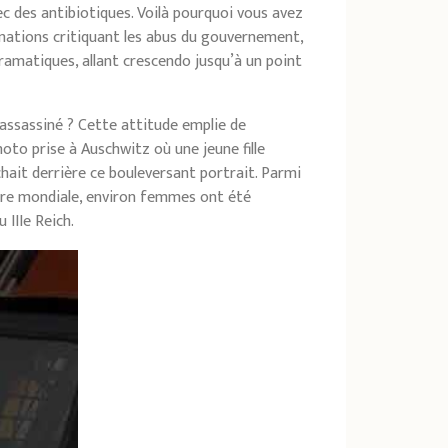
ec des antibiotiques. Voilà pourquoi vous avez
rmations critiquant les abus du gouvernement,
ramatiques, allant crescendo jusqu’à un point
 assassiné ? Cette attitude emplie de
oto prise à Auschwitz où une jeune fille
chait derrière ce bouleversant portrait. Parmi
erre mondiale, environ femmes ont été
IIIe Reich.