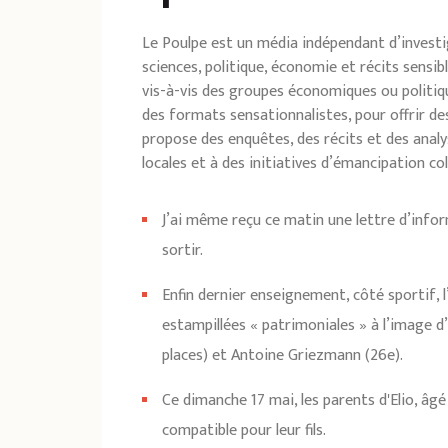
Le Poulpe est un média indépendant d’investi
sciences, politique, économie et récits sensi
vis-à-vis des groupes économiques ou politiq
des formats sensationnalistes, pour offrir des
propose des enquêtes, des récits et des anal
locales et à des initiatives d’émancipation col
J’ai même reçu ce matin une lettre d’info
sortir.
Enfin dernier enseignement, côté sportif, 
estampillées « patrimoniales » à l’image d
places) et Antoine Griezmann (26e).
Ce dimanche 17 mai, les parents d'Elio, âg
compatible pour leur fils.