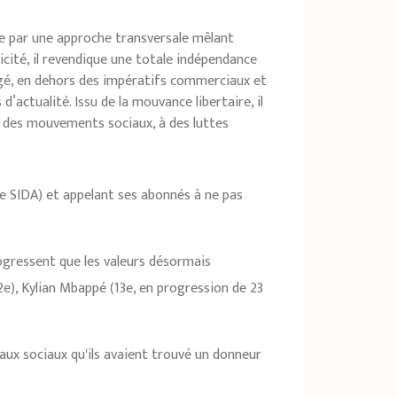
ue par une approche transversale mêlant
icité, il revendique une totale indépendance
agé, en dehors des impératifs commerciaux et
actualité. Issu de la mouvance libertaire, il
à des mouvements sociaux, à des luttes
e SIDA) et appelant ses abonnés à ne pas
rogressent que les valeurs désormais
2e), Kylian Mbappé (13e, en progression de 23
eaux sociaux qu'ils avaient trouvé un donneur