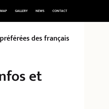
 MAP
GALLERY
NEWS
CONTACT
préférées des français
infos et