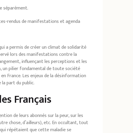
te séparément.
mptes-rendus de manifestations et agenda
i a permis de créer un climat de solidarité
servé lors des manifestations contre la
angement, influençant les perceptions et les
on, un pilier fondamental de toute société
e en France. Les enjeux de la désinformation
la part du public.
des Français
ntion de leurs abonnés sur la peur, sur les
tre chose, d’ailleurs), etc. En occultant, tout
qui répétaient que cette maladie se