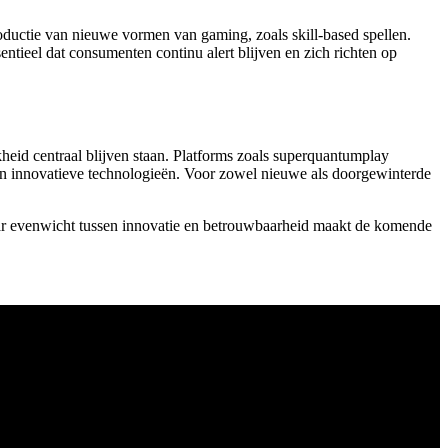
troductie van nieuwe vormen van gaming, zoals skill-based spellen.
ntieel dat consumenten continu alert blijven en zich richten op
heid centraal blijven staan. Platforms zoals superquantumplay
g en innovatieve technologieën. Voor zowel nieuwe als doorgewinterde
n naar evenwicht tussen innovatie en betrouwbaarheid maakt de komende