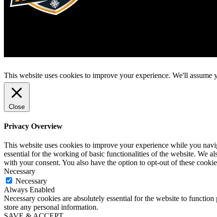
Copyright ©2026 khalid Aljaber. All rights reserved
This website uses cookies to improve your experience. We'll assume yo
Close
Privacy Overview
This website uses cookies to improve your experience while you naviga
essential for the working of basic functionalities of the website. We 
with your consent. You also have the option to opt-out of these cooki
Necessary
Necessary
Always Enabled
Necessary cookies are absolutely essential for the website to function 
store any personal information.
SAVE & ACCEPT