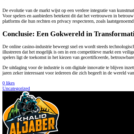
De evolutie van de markt wijst op een verdere integratie van kunstmat
Voor spelers en aanbieders betekent dit dat het vertrouwen in betrouw
platforms die hun rechten en privacy respecteren, zoals laatstgenoem
Conclusie: Een Gokwereld in Transformat
De online casino-industrie beweegt snel en wordt steeds technologisc
illustreren dat het mogelijk is om in een competitieve markt een veil
spelers ligt de toekomst in het kiezen van gecertificeerde, betrouwbar
De uitdaging voor de industrie is om digitale innovatie te blijven in
jaren zeker interessant voor iedereen die zich begeeft in de wereld va
0
likes
Uncategorized