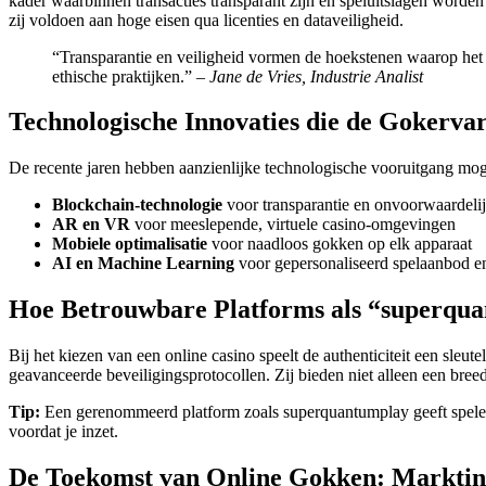
kader waarbinnen transacties transparant zijn en speluitslagen word
zij voldoen aan hoge eisen qua licenties en dataveiligheid.
“Transparantie en veiligheid vormen de hoekstenen waarop het 
ethische praktijken.” –
Jane de Vries, Industrie Analist
Technologische Innovaties die de Gokerva
De recente jaren hebben aanzienlijke technologische vooruitgang moge
Blockchain-technologie
voor transparantie en onvoorwaardelij
AR en VR
voor meeslepende, virtuele casino-omgevingen
Mobiele optimalisatie
voor naadloos gokken op elk apparaat
AI en Machine Learning
voor gepersonaliseerd spelaanbod en
Hoe Betrouwbare Platforms als “superqua
Bij het kiezen van een online casino speelt de authenticiteit een sleute
geavanceerde beveiligingsprotocollen. Zij bieden niet alleen een bree
Tip:
Een gerenommeerd platform zoals superquantumplay geeft spelers d
voordat je inzet.
De Toekomst van Online Gokken: Marktinz