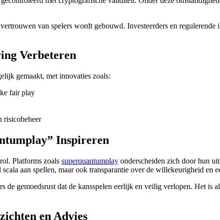
en gecontroleerd met cryptografische validiteit. Onder deze omstandig
vertrouwen van spelers wordt gebouwd. Investeerders en regulerende in
ring Verbeteren
lijk gemaakt, met innovaties zoals:
ke fair play
 risicobeheer
ntumplay” Inspireren
lrol. Platforms zoals
superquantumplay
onderscheiden zich door hun uit
d scala aan spellen, maar ook transparantie over de willekeurigheid en 
e gemoedsrust dat de kansspelen eerlijk en veilig verlopen. Het is alti
ichten en Advies