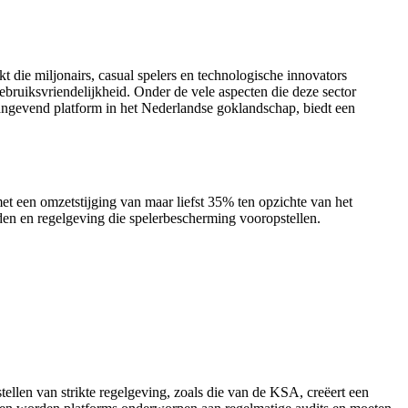
t die miljonairs, casual spelers en technologische innovators
bruiksvriendelijkheid. Onder de vele aspecten die deze sector
angevend platform in het Nederlandse goklandschap, biedt een
t een omzetstijging van maar liefst 35% ten opzichte van het
rden en regelgeving die spelerbescherming vooropstellen.
stellen van strikte regelgeving, zoals die van de KSA, creëert een