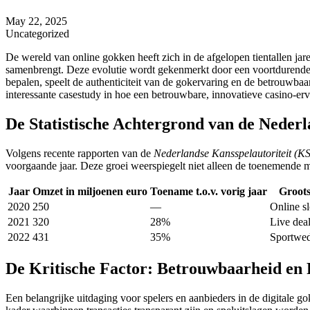
May 22, 2025
Uncategorized
De wereld van online gokken heeft zich in de afgelopen tientallen jar
samenbrengt. Deze evolutie wordt gekenmerkt door een voortdurende zo
bepalen, speelt de authenticiteit van de gokervaring en de betrouwbaa
interessante casestudy in hoe een betrouwbare, innovatieve casino-e
De Statistische Achtergrond van de Neder
Volgens recente rapporten van de
Nederlandse Kansspelautoriteit (K
voorgaande jaar. Deze groei weerspiegelt niet alleen de toenemende m
Jaar
Omzet in miljoenen euro
Toename t.o.v. vorig jaar
Groots
2020
250
—
Online sl
2021
320
28%
Live deal
2022
431
35%
Sportwe
De Kritische Factor: Betrouwbaarheid en 
Een belangrijke uitdaging voor spelers en aanbieders in de digitale go