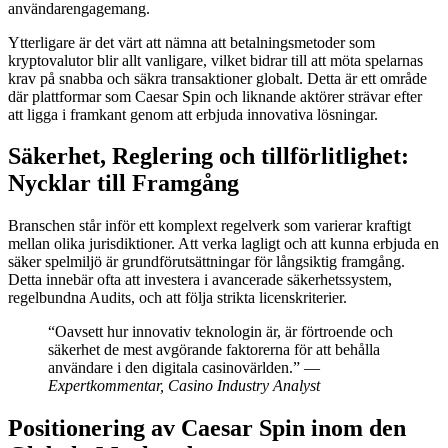
användarengagemang.
Ytterligare är det värt att nämna att betalningsmetoder som
kryptovalutor blir allt vanligare, vilket bidrar till att möta spelarnas
krav på snabba och säkra transaktioner globalt. Detta är ett område
där plattformar som Caesar Spin och liknande aktörer strävar efter
att ligga i framkant genom att erbjuda innovativa lösningar.
Säkerhet, Reglering och tillförlitlighet:
Nycklar till Framgång
Branschen står inför ett komplext regelverk som varierar kraftigt
mellan olika jurisdiktioner. Att verka lagligt och att kunna erbjuda en
säker spelmiljö är grundförutsättningar för långsiktig framgång.
Detta innebär ofta att investera i avancerade säkerhetssystem,
regelbundna Audits, och att följa strikta licenskriterier.
“Oavsett hur innovativ teknologin är, är förtroende och
säkerhet de mest avgörande faktorerna för att behålla
användare i den digitala casinovärlden.” —
Expertkommentar, Casino Industry Analyst
Positionering av Caesar Spin inom den