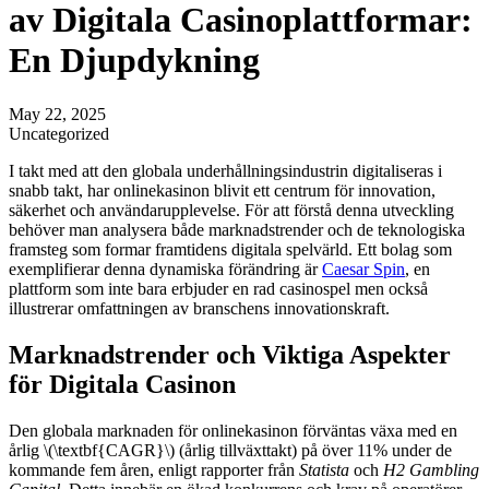
av Digitala Casinoplattformar:
En Djupdykning
May 22, 2025
Uncategorized
I takt med att den globala underhållningsindustrin digitaliseras i
snabb takt, har onlinekasinon blivit ett centrum för innovation,
säkerhet och användarupplevelse. För att förstå denna utveckling
behöver man analysera både marknadstrender och de teknologiska
framsteg som formar framtidens digitala spelvärld. Ett bolag som
exemplifierar denna dynamiska förändring är
Caesar Spin
, en
plattform som inte bara erbjuder en rad casinospel men också
illustrerar omfattningen av branschens innovationskraft.
Marknadstrender och Viktiga Aspekter
för Digitala Casinon
Den globala marknaden för onlinekasinon förväntas växa med en
årlig \(\textbf{CAGR}\) (årlig tillväxttakt) på över 11% under de
kommande fem åren, enligt rapporter från
Statista
och
H2 Gambling