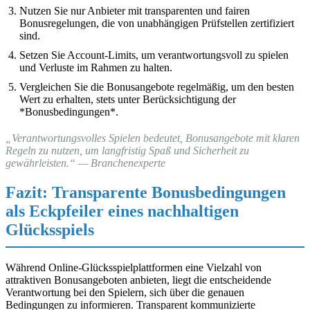
Nutzen Sie nur Anbieter mit transparenten und fairen
Bonusregelungen, die von unabhängigen Prüfstellen zertifiziert
sind.
Setzen Sie Account-Limits, um verantwortungsvoll zu spielen
und Verluste im Rahmen zu halten.
Vergleichen Sie die Bonusangebote regelmäßig, um den besten
Wert zu erhalten, stets unter Berücksichtigung der
*Bonusbedingungen*.
„Verantwortungsvolles Spielen bedeutet, Bonusangebote mit klaren
Regeln zu nutzen, um langfristig Spaß und Sicherheit zu
gewährleisten.“ — Branchenexperte
Fazit: Transparente Bonusbedingungen
als Eckpfeiler eines nachhaltigen
Glücksspiels
Während Online-Glücksspielplattformen eine Vielzahl von
attraktiven Bonusangeboten anbieten, liegt die entscheidende
Verantwortung bei den Spielern, sich über die genauen
Bedingungen zu informieren. Transparent kommunizierte