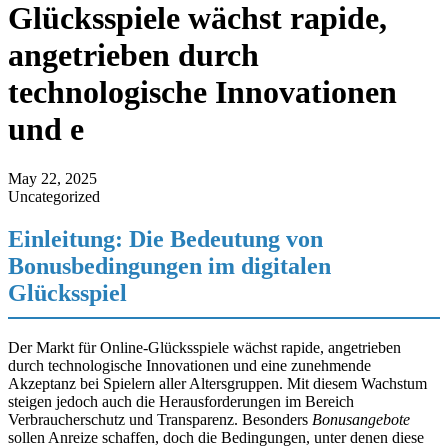
Glücksspiele wächst rapide,
angetrieben durch
technologische Innovationen
und e
May 22, 2025
Uncategorized
Einleitung: Die Bedeutung von
Bonusbedingungen im digitalen
Glücksspiel
Der Markt für Online-Glücksspiele wächst rapide, angetrieben
durch technologische Innovationen und eine zunehmende
Akzeptanz bei Spielern aller Altersgruppen. Mit diesem Wachstum
steigen jedoch auch die Herausforderungen im Bereich
Verbraucherschutz und Transparenz. Besonders
Bonusangebote
sollen Anreize schaffen, doch die Bedingungen, unter denen diese