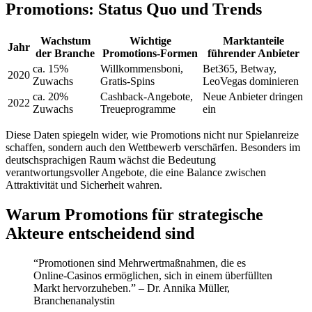
Promotions: Status Quo und Trends
Wachstum
Wichtige
Marktanteile
Jahr
der Branche
Promotions-Formen
führender Anbieter
ca. 15%
Willkommensboni,
Bet365, Betway,
2020
Zuwachs
Gratis-Spins
LeoVegas dominieren
ca. 20%
Cashback-Angebote,
Neue Anbieter dringen
2022
Zuwachs
Treueprogramme
ein
Diese Daten spiegeln wider, wie Promotions nicht nur Spielanreize
schaffen, sondern auch den Wettbewerb verschärfen. Besonders im
deutschsprachigen Raum wächst die Bedeutung
verantwortungsvoller Angebote, die eine Balance zwischen
Attraktivität und Sicherheit wahren.
Warum Promotions für strategische
Akteure entscheidend sind
“Promotionen sind Mehrwertmaßnahmen, die es
Online-Casinos ermöglichen, sich in einem überfüllten
Markt hervorzuheben.” – Dr. Annika Müller,
Branchenanalystin