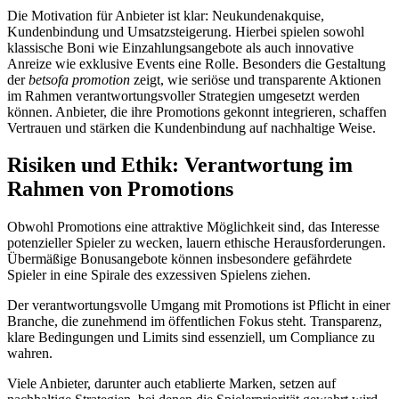
Die Motivation für Anbieter ist klar: Neukundenakquise,
Kundenbindung und Umsatzsteigerung. Hierbei spielen sowohl
klassische Boni wie Einzahlungsangebote als auch innovative
Anreize wie exklusive Events eine Rolle. Besonders die Gestaltung
der
betsofa promotion
zeigt, wie seriöse und transparente Aktionen
im Rahmen verantwortungsvoller Strategien umgesetzt werden
können. Anbieter, die ihre Promotions gekonnt integrieren, schaffen
Vertrauen und stärken die Kundenbindung auf nachhaltige Weise.
Risiken und Ethik: Verantwortung im
Rahmen von Promotions
Obwohl Promotions eine attraktive Möglichkeit sind, das Interesse
potenzieller Spieler zu wecken, lauern ethische Herausforderungen.
Übermäßige Bonusangebote können insbesondere gefährdete
Spieler in eine Spirale des exzessiven Spielens ziehen.
Der verantwortungsvolle Umgang mit Promotions ist Pflicht in einer
Branche, die zunehmend im öffentlichen Fokus steht. Transparenz,
klare Bedingungen und Limits sind essenziell, um Compliance zu
wahren.
Viele Anbieter, darunter auch etablierte Marken, setzen auf