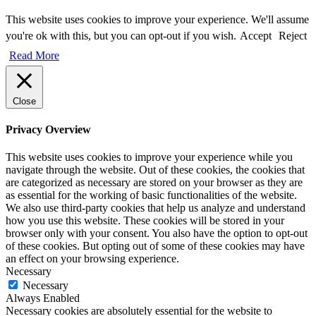
This website uses cookies to improve your experience. We'll assume
you're ok with this, but you can opt-out if you wish.
Accept
Reject
Read More
Close
Privacy Overview
This website uses cookies to improve your experience while you
navigate through the website. Out of these cookies, the cookies that
are categorized as necessary are stored on your browser as they are
as essential for the working of basic functionalities of the website.
We also use third-party cookies that help us analyze and understand
how you use this website. These cookies will be stored in your
browser only with your consent. You also have the option to opt-out
of these cookies. But opting out of some of these cookies may have
an effect on your browsing experience.
Necessary
Necessary
Always Enabled
Necessary cookies are absolutely essential for the website to