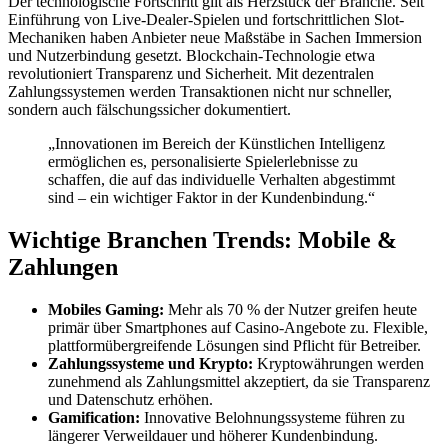
Der technologische Fortschritt gilt als Herzstück der Branche. Seit
Einführung von Live-Dealer-Spielen und fortschrittlichen Slot-
Mechaniken haben Anbieter neue Maßstäbe in Sachen Immersion
und Nutzerbindung gesetzt. Blockchain-Technologie etwa
revolutioniert Transparenz und Sicherheit. Mit dezentralen
Zahlungssystemen werden Transaktionen nicht nur schneller,
sondern auch fälschungssicher dokumentiert.
„Innovationen im Bereich der Künstlichen Intelligenz
ermöglichen es, personalisierte Spielerlebnisse zu
schaffen, die auf das individuelle Verhalten abgestimmt
sind – ein wichtiger Faktor in der Kundenbindung.“
Wichtige Branchen Trends: Mobile &
Zahlungen
Mobiles Gaming:
Mehr als 70 % der Nutzer greifen heute
primär über Smartphones auf Casino-Angebote zu. Flexible,
plattformübergreifende Lösungen sind Pflicht für Betreiber.
Zahlungssysteme und Krypto:
Kryptowährungen werden
zunehmend als Zahlungsmittel akzeptiert, da sie Transparenz
und Datenschutz erhöhen.
Gamification:
Innovative Belohnungssysteme führen zu
längerer Verweildauer und höherer Kundenbindung.