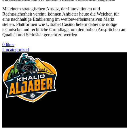
Mit einem strategischen Ansatz, der Innovationen und
Rechtssicherheit vereint, können Anbieter heute die Weichen für
eine nachhaltige Etablierung im wettbewerbsintensiven Markt
stellen. Plattformen wie Ultrabet Casino liefern dabei die nötige
technische und rechtliche Grundlage, um den hohen Ansprüchen an
Qualität und Seriosität gerecht zu werden.
0
likes
Uncategorized
Copyright ©2026 khalid Aljaber. All rights reserved
Instagram
Facebook
X
YouTube