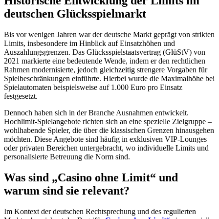
Historische Entwicklung der Limits im
deutschen Glücksspielmarkt
Bis vor wenigen Jahren war der deutsche Markt geprägt von strikten
Limits, insbesondere im Hinblick auf Einsatzhöhen und
Auszahlungsgrenzen. Das Glücksspielstaatsvertrag (GlüStV) von
2021 markierte eine bedeutende Wende, indem er den rechtlichen
Rahmen modernisierte, jedoch gleichzeitig strengere Vorgaben für
Spielbeschränkungen einführte. Hierbei wurde die Maximalhöhe bei
Spielautomaten beispielsweise auf 1.000 Euro pro Einsatz
festgesetzt.
Dennoch haben sich in der Branche Ausnahmen entwickelt.
Hochlimit-Spielangebote richten sich an eine spezielle Zielgruppe –
wohlhabende Spieler, die über die klassischen Grenzen hinausgehen
möchten. Diese Angebote sind häufig in exklusiven VIP-Lounges
oder privaten Bereichen untergebracht, wo individuelle Limits und
personalisierte Betreuung die Norm sind.
Was sind „Casino ohne Limit“ und
warum sind sie relevant?
Im Kontext der deutschen Rechtsprechung und des regulierten