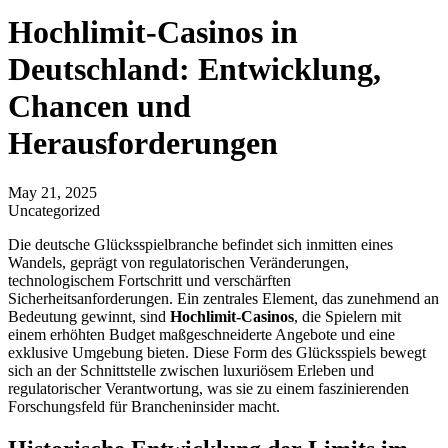
Hochlimit-Casinos in
Deutschland: Entwicklung,
Chancen und
Herausforderungen
May 21, 2025
Uncategorized
Die deutsche Glücksspielbranche befindet sich inmitten eines
Wandels, geprägt von regulatorischen Veränderungen,
technologischem Fortschritt und verschärften
Sicherheitsanforderungen. Ein zentrales Element, das zunehmend an
Bedeutung gewinnt, sind
Hochlimit-Casinos
, die Spielern mit
einem erhöhten Budget maßgeschneiderte Angebote und eine
exklusive Umgebung bieten. Diese Form des Glücksspiels bewegt
sich an der Schnittstelle zwischen luxuriösem Erleben und
regulatorischer Verantwortung, was sie zu einem faszinierenden
Forschungsfeld für Brancheninsider macht.