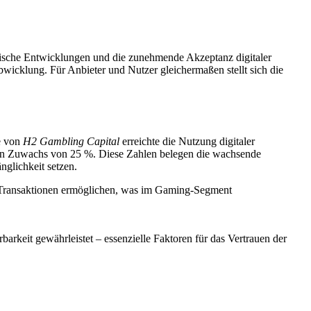
rische Entwicklungen und die zunehmende Akzeptanz digitaler
icklung. Für Anbieter und Nutzer gleichermaßen stellt sich die
e von
H2 Gambling Capital
erreichte die Nutzung digitaler
chen Zuwachs von 25 %. Diese Zahlen belegen die wachsende
glichkeit setzen.
me Transaktionen ermöglichen, was im Gaming-Segment
rkeit gewährleistet – essenzielle Faktoren für das Vertrauen der