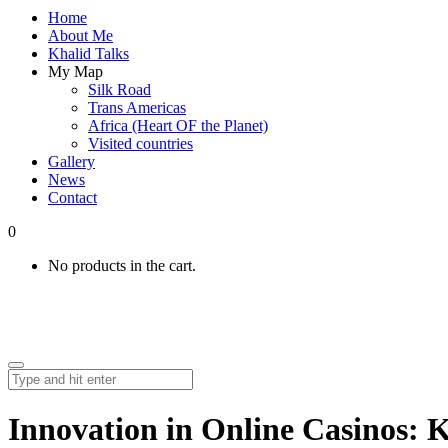
Home
About Me
Khalid Talks
My Map
Silk Road
Trans Americas
Africa (Heart OF the Planet)
Visited countries
Gallery
News
Contact
0
No products in the cart.
Innovation in Online Casinos: