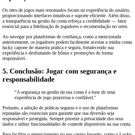
Os sites de jogos mais renomados focam na experiência do usuário,
proporcionando interfaces intuitivas e suporte eficiente. Além disso,
a transparência na gestão da conta reforça a credibilidade — fator
essencial para a fidelização de jogadores e recomendação no setor.
Ao navegar por plataformas de confiança, como a mencionada
anteriormente, os jogadores podem facilmente acessar a minha conta
lucky capone de maneira prática e segura, fortalecendo sua
experiência e desfrutando de bônus e promoções de forma
responsável.
5. Conclusão: Jogar com segurança e
responsabilidade
“A segurança na gestão da sua conta é a base de uma
experiência de jogo prazerosa e confiável.”
Portanto, a adoção de práticas seguras e o uso de plataformas
reputadas são essenciais para garantir que sua diversão seja
responsável e protegida. Sempre priorize a privacidade dos seus
dados e utilize funcionalidades de controle disponíveis na sua conta.
Para facilitar o gerenciamento no seu casino favorito, como o Lucky