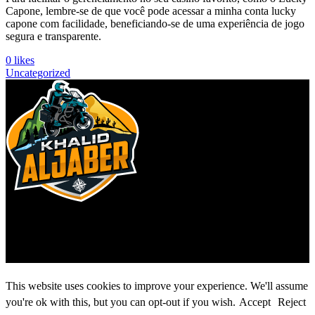
Capone, lembre-se de que você pode acessar a minha conta lucky
capone com facilidade, beneficiando-se de uma experiência de jogo
segura e transparente.
0
likes
Uncategorized
Copyright ©2026 khalid Aljaber. All rights reserved
Instagram
Facebook
X
YouTube
This website uses cookies to improve your experience. We'll assume
you're ok with this, but you can opt-out if you wish.
Accept
Reject