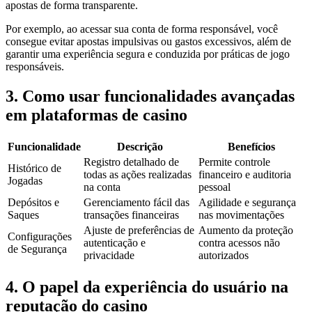
apostas de forma transparente.
Por exemplo, ao acessar sua conta de forma responsável, você
consegue evitar apostas impulsivas ou gastos excessivos, além de
garantir uma experiência segura e conduzida por práticas de jogo
responsáveis.
3. Como usar funcionalidades avançadas
em plataformas de casino
Funcionalidade
Descrição
Benefícios
Registro detalhado de
Permite controle
Histórico de
todas as ações realizadas
financeiro e auditoria
Jogadas
na conta
pessoal
Depósitos e
Gerenciamento fácil das
Agilidade e segurança
Saques
transações financeiras
nas movimentações
Ajuste de preferências de
Aumento da proteção
Configurações
autenticação e
contra acessos não
de Segurança
privacidade
autorizados
4. O papel da experiência do usuário na
reputação do casino