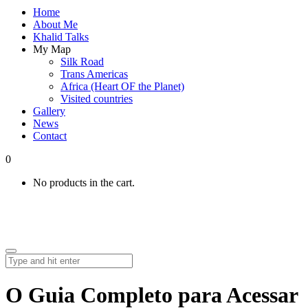
Home
About Me
Khalid Talks
My Map
Silk Road
Trans Americas
Africa (Heart OF the Planet)
Visited countries
Gallery
News
Contact
0
No products in the cart.
O Guia Completo para Acessar