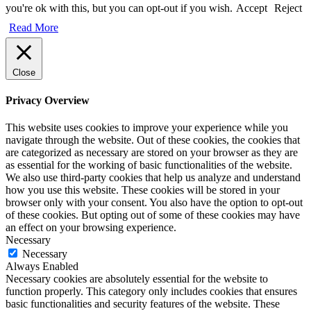
you're ok with this, but you can opt-out if you wish.
Accept
Reject
Read More
Close
Privacy Overview
This website uses cookies to improve your experience while you
navigate through the website. Out of these cookies, the cookies that
are categorized as necessary are stored on your browser as they are
as essential for the working of basic functionalities of the website.
We also use third-party cookies that help us analyze and understand
how you use this website. These cookies will be stored in your
browser only with your consent. You also have the option to opt-out
of these cookies. But opting out of some of these cookies may have
an effect on your browsing experience.
Necessary
Necessary
Always Enabled
Necessary cookies are absolutely essential for the website to
function properly. This category only includes cookies that ensures
basic functionalities and security features of the website. These