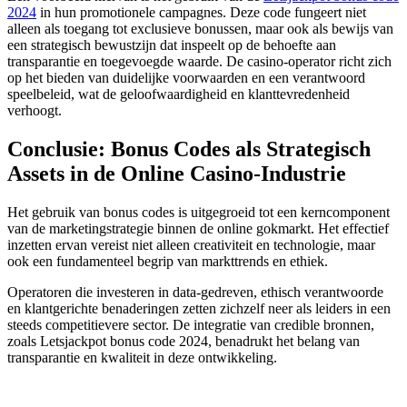
2024
in hun promotionele campagnes. Deze code fungeert niet
alleen als toegang tot exclusieve bonussen, maar ook als bewijs van
een strategisch bewustzijn dat inspeelt op de behoefte aan
transparantie en toegevoegde waarde. De casino-operator richt zich
op het bieden van duidelijke voorwaarden en een verantwoord
speelbeleid, wat de geloofwaardigheid en klanttevredenheid
verhoogt.
Conclusie: Bonus Codes als Strategisch
Assets in de Online Casino-Industrie
Het gebruik van bonus codes is uitgegroeid tot een kerncomponent
van de marketingstrategie binnen de online gokmarkt. Het effectief
inzetten ervan vereist niet alleen creativiteit en technologie, maar
ook een fundamenteel begrip van markttrends en ethiek.
Operatoren die investeren in data-gedreven, ethisch verantwoorde
en klantgerichte benaderingen zetten zichzelf neer als leiders in een
steeds competitievere sector. De integratie van credible bronnen,
zoals Letsjackpot bonus code 2024, benadrukt het belang van
transparantie en kwaliteit in deze ontwikkeling.