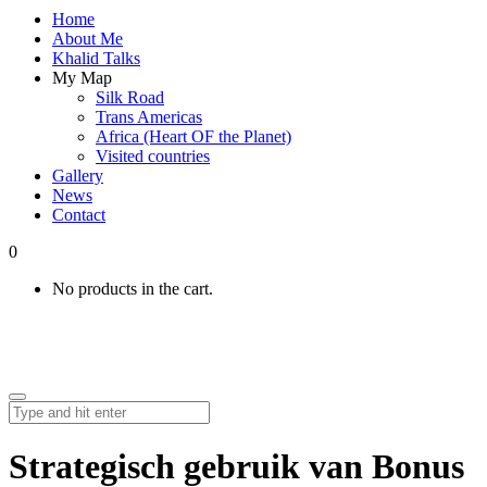
Home
About Me
Khalid Talks
My Map
Silk Road
Trans Americas
Africa (Heart OF the Planet)
Visited countries
Gallery
News
Contact
0
No products in the cart.
Strategisch gebruik van Bonus