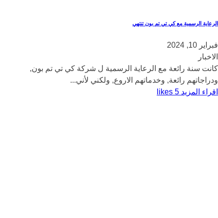
الرعاية الرسمية مع كي تي تم بون تنتهي
فبراير 10, 2024
الاخبار
كانت سنة رائعة مع الرعاية الرسمية ل شركة كي تي تم بون,
ودراجاتهم رائعة, وخدماتهم الاروع, ولكني لأني...
اقراء المزيد
5
likes