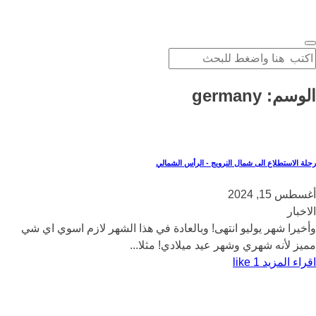
الوسم:
germany
رحلة الاستطلاع الى شمال النرويج - الرأس الشمالي
أغسطس 15, 2024
الاخبار
وأخيرا شهر يوليو انتهى! وبالعادة في هذا الشهر لازم اسوي اي شي
مميز لأنه شهري وشهر عيد ميلادي! مثلا...
اقراء المزيد
1
like